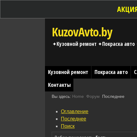
АКЦИЯ
KuzovAvto.by
✦Кузовной ремонт ✦Покраска авто 
Кузовной ремонт
Покраска авто
С
Контакты
Вы здесь:
Home
Форум
Последнее
Оглавление
Последнее
Поиск