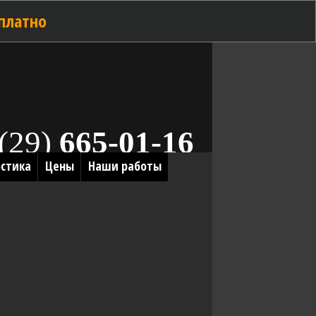
платно
(29)
665-01-16
стика
Цены
Наши работы