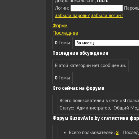
Добро пожаловать,
Гость
Логин:
Парол
Забыли пароль?
Забыли логин?
Форум
Последнее
0
Темы
Последние обсуждения
В этой категории нет сообщений.
0
Темы
Кто сейчас на форуме
Всего пользователей в сети ::
0
поль
Статус:
Администратор
,
Общий Мод
Форум KuzovAvto.by статистика фо
Всего пользователей:
3
|
Послед